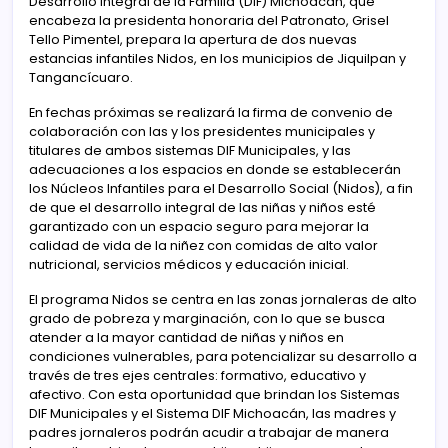
Desarrollo Integral de la Familia (DIF) Michoacán, que
encabeza la presidenta honoraria del Patronato, Grisel
Tello Pimentel, prepara la apertura de dos nuevas
estancias infantiles Nidos, en los municipios de Jiquilpan y
Tangancícuaro.
En fechas próximas se realizará la firma de convenio de
colaboración con las y los presidentes municipales y
titulares de ambos sistemas DIF Municipales, y las
adecuaciones a los espacios en donde se establecerán
los Núcleos Infantiles para el Desarrollo Social (Nidos), a fin
de que el desarrollo integral de las niñas y niños esté
garantizado con un espacio seguro para mejorar la
calidad de vida de la niñez con comidas de alto valor
nutricional, servicios médicos y educación inicial.
El programa Nidos se centra en las zonas jornaleras de alto
grado de pobreza y marginación, con lo que se busca
atender a la mayor cantidad de niñas y niños en
condiciones vulnerables, para potencializar su desarrollo a
través de tres ejes centrales: formativo, educativo y
afectivo. Con esta oportunidad que brindan los Sistemas
DIF Municipales y el Sistema DIF Michoacán, las madres y
padres jornaleros podrán acudir a trabajar de manera