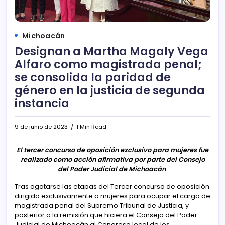
Michoacán
Designan a Martha Magaly Vega
Alfaro como magistrada penal;
se consolida la paridad de
género en la justicia de segunda
instancia
9 de junio de 2023
1 Min Read
El tercer concurso de oposición exclusivo para mujeres fue
realizado como acción afirmativa por parte del Consejo
del Poder Judicial de Michoacán
.
Tras agotarse las etapas del Tercer concurso de oposición
dirigido exclusivamente a mujeres para ocupar el cargo de
magistrada penal del Supremo Tribunal de Justicia, y
posterior a la remisión que hiciera el Consejo del Poder
Judicial de Michoacán al Congreso local de los