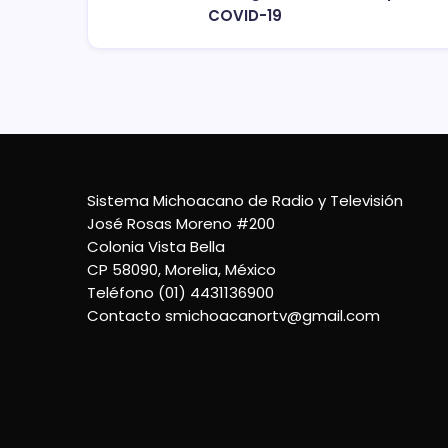
COVID-19
Sistema Michoacano de Radio y Televisión
José Rosas Moreno #200
Colonia Vista Bella
CP 58090, Morelia, México
Teléfono (01) 4431136900
Contacto
smichoacanortv@gmail.com