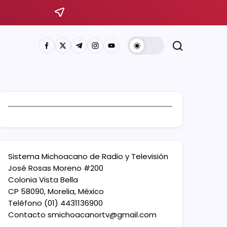
Sistema Michoacano de Radio y Televisión
José Rosas Moreno #200
Colonia Vista Bella
CP 58090, Morelia, México
Teléfono (01) 4431136900
Contacto
smichoacanortv@gmail.com