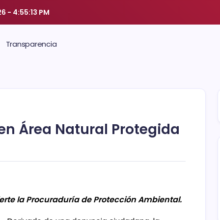
26
-
4:55:13 PM
Transparencia
en Área Natural Protegida
erte la Procuraduría de Protección Ambiental.