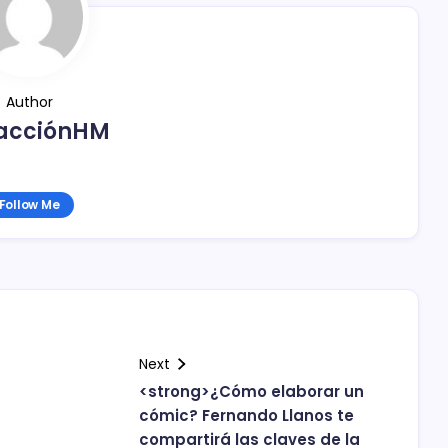
Author
acciónHM
Follow Me
Next
<strong>¿Cómo elaborar un
cómic? Fernando Llanos te
compartirá las claves de la