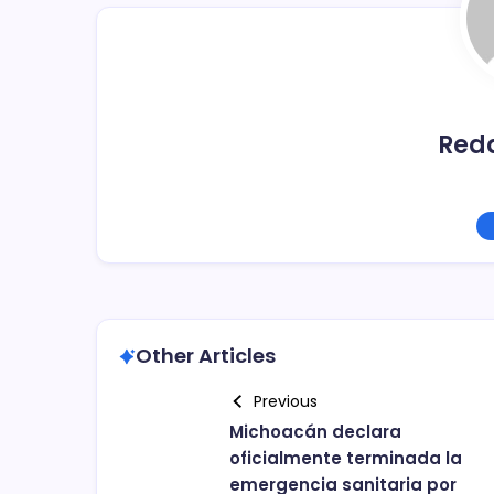
o
k
Red
Other Articles
Previous
Michoacán declara
oficialmente terminada la
emergencia sanitaria por