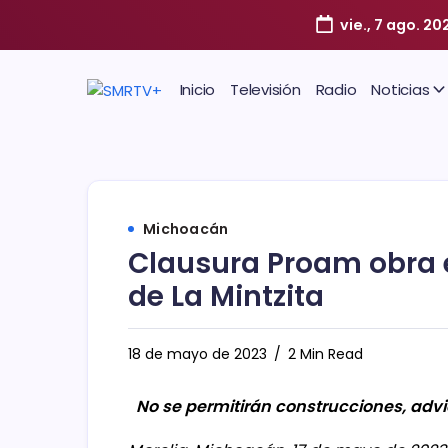
vie., 7 ago. 20
Inicio
Televisión
Radio
Noticias
Michoacán
Clausura Proam obra 
de La Mintzita
18 de mayo de 2023
2 Min Read
No se permitirán construcciones, advi