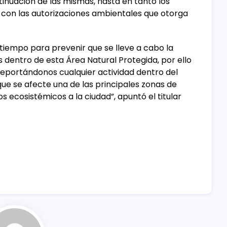
tinuación de las mismas, hasta en tanto los
on las autorizaciones ambientales que otorga
iempo para prevenir que se lleve a cabo la
s dentro de esta Área Natural Protegida, por ello
eportándonos cualquier actividad dentro del
ue se afecte una de las principales zonas de
 ecosistémicos a la ciudad”, apuntó el titular