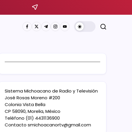
Sistema Michoacano de Radio y Televisión
José Rosas Moreno #200
Colonia Vista Bella
CP 58090, Morelia, México
Teléfono (01) 4431136900
Contacto
smichoacanortv@gmail.com