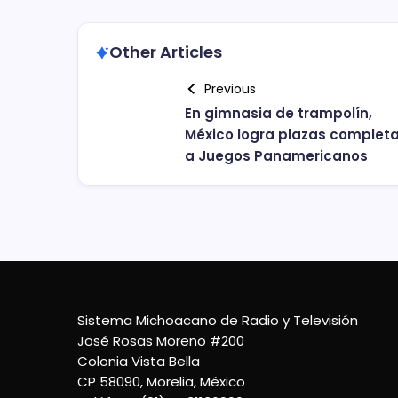
Other Articles
Previous
En gimnasia de trampolín,
México logra plazas complet
a Juegos Panamericanos
Sistema Michoacano de Radio y Televisión
José Rosas Moreno #200
Colonia Vista Bella
CP 58090, Morelia, México