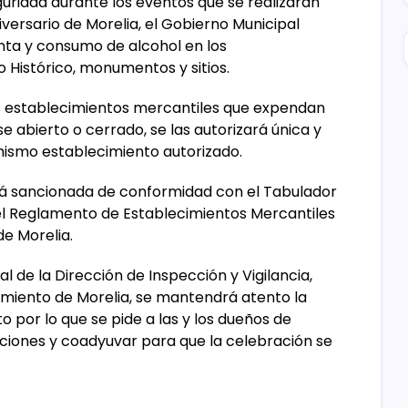
guridad durante los eventos que se realizarán
versario de Morelia, el Gobierno Municipal
enta y consumo de alcohol en los
 Histórico, monumentos y sitios.
los establecimientos mercantiles que expendan
e abierto o cerrado, se las autorizará única y
ismo establecimiento autorizado.
erá sancionada de conformidad con el Tabulador
el Reglamento de Establecimientos Mercantiles
de Morelia.
 de la Dirección de Inspección y Vigilancia,
amiento de Morelia, se mantendrá atento la
 por lo que se pide a las y los dueños de
aciones y coadyuvar para que la celebración se