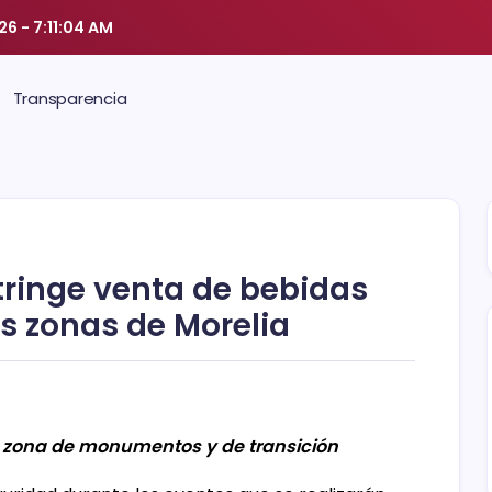
026
-
7:11:04 AM
Transparencia
stringe venta de bebidas
s zonas de Morelia
o, zona de monumentos y de transición