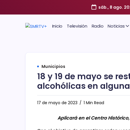
sáb., 8 ago. 2
Inicio
Televisión
Radio
Noticias
Municipios
18 y 19 de mayo se re
alcohólicas en alguna
17 de mayo de 2023
1 Min Read
Aplicará en el Centro Históric