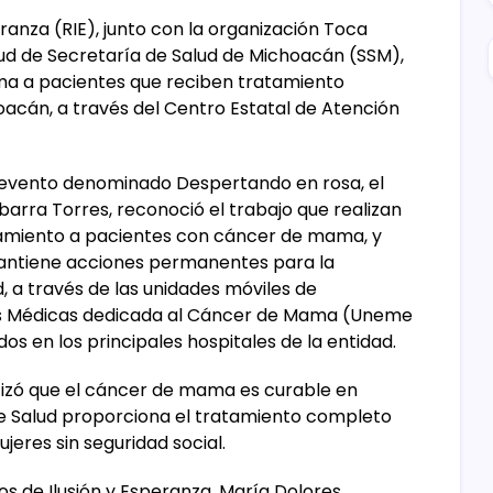
eranza (RIE), junto con la organización Toca
alud de Secretaría de Salud de Michoacán (SSM),
ma a pacientes que reciben tratamiento
oacán, a través del Centro Estatal de Atención
n evento denominado Despertando en rosa, el
barra Torres, reconoció el trabajo que realizan
amiento a pacientes con cáncer de mama, y
mantiene acciones permanentes para la
 a través de las unidades móviles de
des Médicas dedicada al Cáncer de Mama (Uneme
dos en los principales hospitales de la entidad.
atizó que el cáncer de mama es curable en
e Salud proporciona el tratamiento completo
jeres sin seguridad social.
os de Ilusión y Esperanza, María Dolores