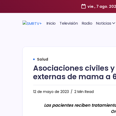
vie., 7 ago. 20
Inicio
Televisión
Radio
Noticias
Salud
Asociaciones civiles 
externas de mama a 
12 de mayo de 2023
2 Min Read
Las pacientes reciben tratamiento
On