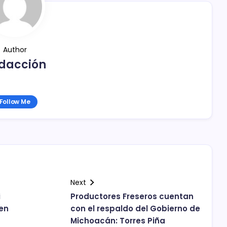
Author
dacción
Follow Me
Next
i
Productores Freseros cuentan
gen
con el respaldo del Gobierno de
Michoacán: Torres Piña