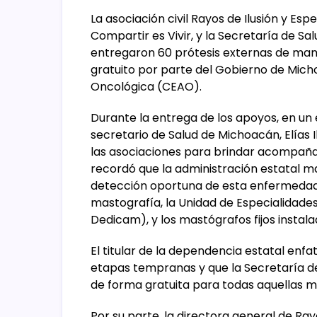
La asociación civil Rayos de Ilusión y Esp
Compartir es Vivir, y la Secretaría de S
entregaron 60 prótesis externas de ma
gratuito por parte del Gobierno de Mich
Oncológica (CEAO).
Durante la entrega de los apoyos, en u
secretario de Salud de Michoacán, Elías I
las asociaciones para brindar acompañ
recordó que la administración estatal 
detección oportuna de esta enfermedad,
mastografía, la Unidad de Especialida
Dedicam), y los mastógrafos fijos instala
El titular de la dependencia estatal enf
etapas tempranas y que la Secretaría d
de forma gratuita para todas aquellas mu
Por su parte, la directora general de Ray