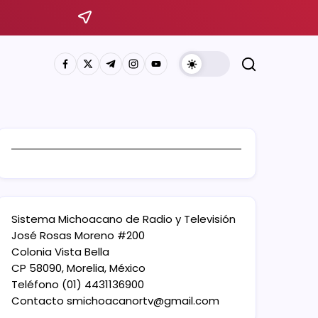
Sistema Michoacano de Radio y Televisión
José Rosas Moreno #200
Colonia Vista Bella
CP 58090, Morelia, México
Teléfono (01) 4431136900
Contacto
smichoacanortv@gmail.com