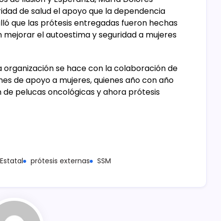
ridad de salud el apoyo que la dependencia
etalló que las prótesis entregadas fueron hechas
n mejorar el autoestima y seguridad a mujeres
 la organización se hace con la colaboración de
nes de apoyo a mujeres, quienes año con año
n de pelucas oncológicas y ahora prótesis
Estatal
prótesis externas
SSM