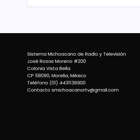
Sistema Michoacano de Radio y Televisión
José Rosas Moreno #200
Colonia Vista Bella
CP 58090, Morelia, México
Teléfono (01) 4431136900
Contacto
smichoacanortv@gmail.com