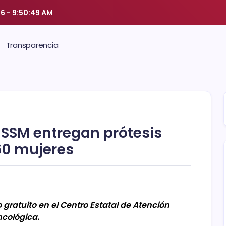
26
-
9:50:49 AM
Transparencia
y SSM entregan prótesis
60 mujeres
 gratuito en el Centro Estatal de Atención
cológica.