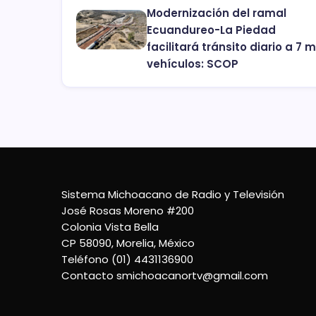
Modernización del ramal
Ecuandureo-La Piedad
facilitará tránsito diario a 7 m
vehículos: SCOP
Sistema Michoacano de Radio y Televisión
José Rosas Moreno #200
Colonia Vista Bella
CP 58090, Morelia, México
Teléfono (01) 4431136900
Contacto
smichoacanortv@gmail.com