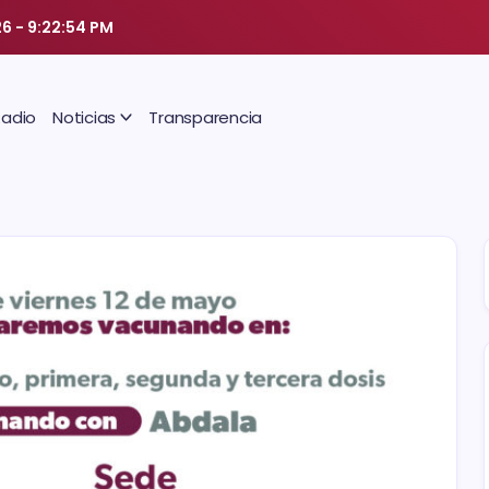
26
-
9:22:55 PM
Radio
Noticias
Transparencia