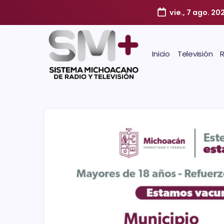
vie., 7 ago. 20
Inicio
Televisión