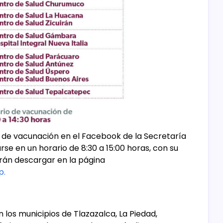
 de vacunación en el Facebook de la Secretaría
e en un horario de 8:30 a 15:00 horas, con su
drán descargar en la página
p.
 los municipios de Tlazazalca, La Piedad,