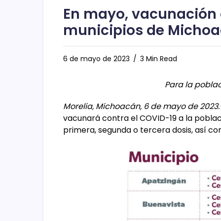
En mayo, vacunación 
municipios de Micho
6 de mayo de 2023
3 Min Read
Para la pobla
Morelia, Michoacán, 6 de mayo de 2023.
vacunará contra el COVID-19 a la poblac
primera, segunda o tercera dosis, así co