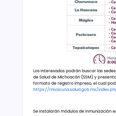
Los interesados podrán buscar las sedes
de Salud de Michoacán (SSM) y presentars
formato de registro impreso, el cual po
https://mivacuna.salud.gob.mx/index.ph
Se instalarán módulos de inmunización en