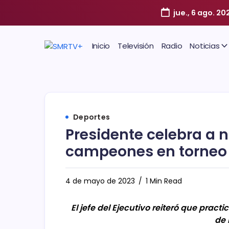
jue., 6 ago. 20
Inicio
Televisión
Radio
Noticias
Deportes
Presidente celebra a 
campeones en torneo 
4 de mayo de 2023
1 Min Read
El jefe del Ejecutivo reiteró que prac
de 