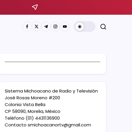
Sistema Michoacano de Radio y Televisión
José Rosas Moreno #200
Colonia Vista Bella
CP 58090, Morelia, México
Teléfono (01) 4431136900
Contacto
smichoacanortv@gmail.com