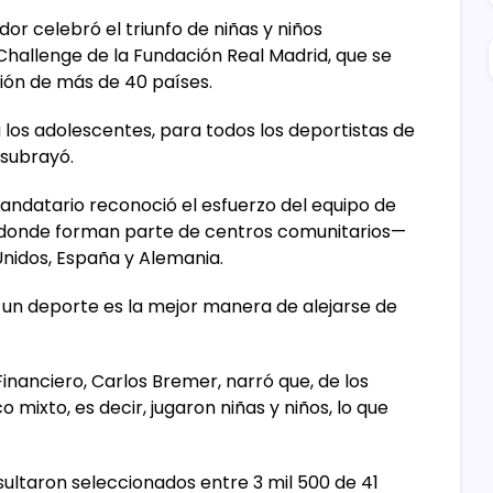
r celebró el triunfo de niñas y niños
Challenge de la Fundación Real Madrid, que se
ción de más de 40 países.
a los adolescentes, para todos los deportistas de
 subrayó.
andatario reconoció el esfuerzo del equipo de
donde forman parte de centros comunitarios—
 Unidos, España y Alemania.
ar un deporte es la mejor manera de alejarse de
inanciero, Carlos Bremer, narró que, de los
o mixto, es decir, jugaron niñas y niños, lo que
resultaron seleccionados entre 3 mil 500 de 41