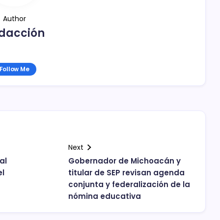
Author
dacción
Follow Me
Next
al
Gobernador de Michoacán y
el
titular de SEP revisan agenda
conjunta y federalización de la
nómina educativa