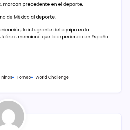
os, marcan precedente en el deporte.
no de México al deporte.
cación, la integrante del equipo en la
o Juárez, mencionó que la experiencia en España
y niños
Torneo
World Challenge