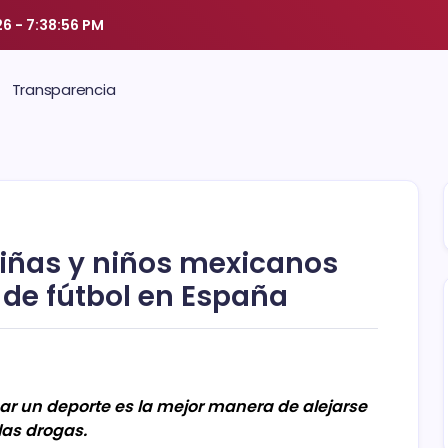
26
-
7:38:57 PM
Transparencia
niñas y niños mexicanos
de fútbol en España
ticar un deporte es la mejor manera de alejarse
las drogas.