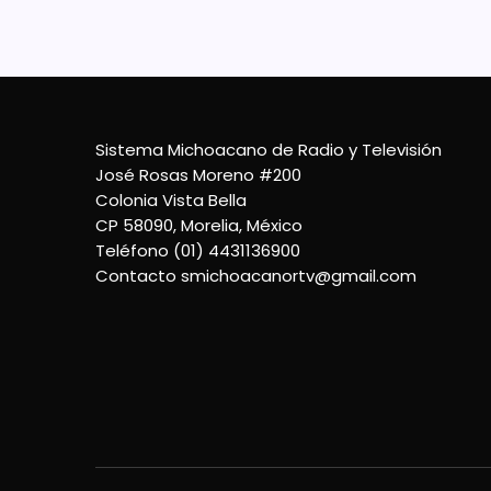
Sistema Michoacano de Radio y Televisión
José Rosas Moreno #200
Colonia Vista Bella
CP 58090, Morelia, México
Teléfono (01) 4431136900
Contacto
smichoacanortv@gmail.com