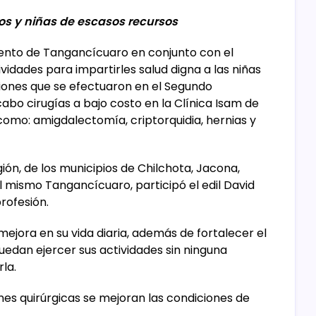
os y niñas de escasos recursos
miento de Tangancícuaro en conjunto con el
vidades para impartirles salud digna a las niñas
cciones que se efectuaron en el Segundo
cabo cirugías a bajo costo en la Clínica Isam de
como: amigdalectomía, criptorquidia, hernias y
egión, de los municipios de Chilchota, Jacona,
l mismo Tangancícuaro, participó el edil David
rofesión.
 mejora en su vida diaria, además de fortalecer el
uedan ejercer sus actividades sin ninguna
la.
ones quirúrgicas se mejoran las condiciones de