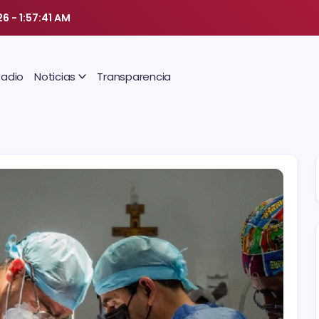
26
-
1:57:42 AM
Radio
Noticias
Transparencia