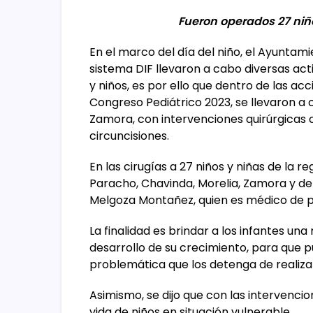
Fueron operados 27 niñ
En el marco del día del niño, el Ayunta
sistema DIF llevaron a cabo diversas acti
y niños, es por ello que dentro de las a
Congreso Pediátrico 2023, se llevaron a 
Zamora, con intervenciones quirúrgicas 
circuncisiones.
En las cirugías a 27 niños y niñas de la r
Paracho, Chavinda, Morelia, Zamora y de
Melgoza Montañez, quien es médico de p
La finalidad es brindar a los infantes una
desarrollo de su crecimiento, para que p
problemática que los detenga de realizar
Asimismo, se dijo que con las intervenci
vida de niños en situación vulnerable.