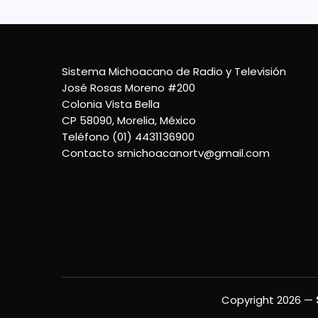
Sistema Michoacano de Radio y Televisión
José Rosas Moreno #200
Colonia Vista Bella
CP 58090, Morelia, México
Teléfono (01) 4431136900
Contacto
smichoacanortv@gmail.com
Copyright 2026 —