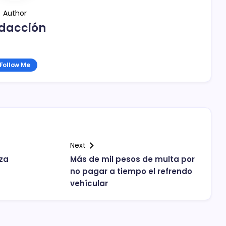
Author
dacción
Follow Me
Next
za
Más de mil pesos de multa por
no pagar a tiempo el refrendo
vehícular