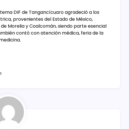
Sistema DIF de Tangancícuaro agradeció a los
átrica, provenientes del Estado de México,
 de Morelia y Coalcomán, siendo parte esencial
ambién contó con atención médica, feria de la
 medicina.
a