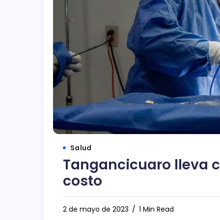
Salud
Tangancicuaro lleva co
costo
2 de mayo de 2023
1 Min Read