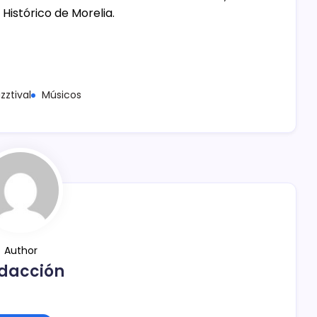
Histórico de Morelia.
zztival
Músicos
Author
dacción