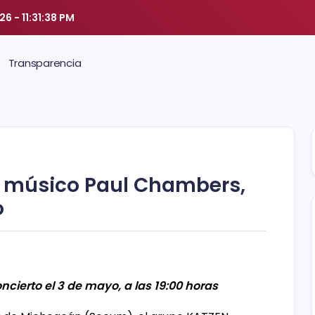
026
-
11:31:39 PM
Transparencia
 músico Paul Chambers,
o
ncierto el 3 de mayo, a las 19:00 horas