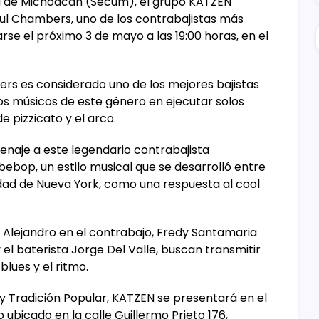
ra de Michoacán (Secum), el grupo KATZEN
ul Chambers, uno de los contrabajistas más
izarse el próximo 3 de mayo a las 19:00 horas, en el
ers es considerado uno de los mejores bajistas
meros músicos de este género en ejecutar solos
e pizzicato y el arco.
naje a este legendario contrabajista
ebop, un estilo musical que se desarrolló entre
ciudad de Nueva York, como una respuesta al cool
s Alejandro en el contrabajo, Fredy Santamaria
y el baterista Jorge Del Valle, buscan transmitir
blues y el ritmo.
y Tradición Popular, KATZEN se presentará en el
 ubicado en la calle Guillermo Prieto 176,