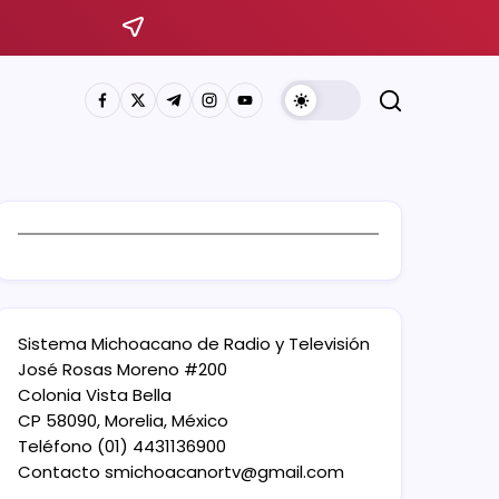
Sistema Michoacano de Radio y Televisión
José Rosas Moreno #200
Colonia Vista Bella
CP 58090, Morelia, México
Teléfono (01) 4431136900
Contacto
smichoacanortv@gmail.com