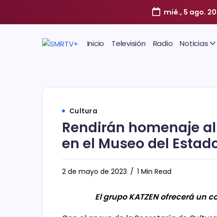
mié., 5 ago. 2
Inicio
Televisión
Radio
Noticias
Cultura
Rendirán homenaje al
en el Museo del Estad
2 de mayo de 2023
1 Min Read
El grupo KATZEN ofrecerá un co