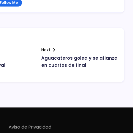
Follow Me
Next
Aguacateros golea y se afianza
val
en cuartos de final
Aviso de Privacidad