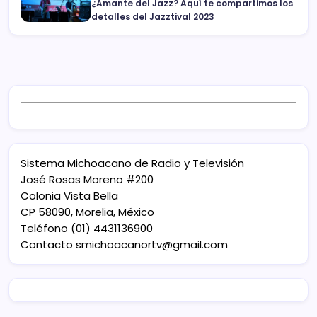
¿Amante del Jazz? Aquí te compartimos los
detalles del Jazztival 2023
Sistema Michoacano de Radio y Televisión
José Rosas Moreno #200
Colonia Vista Bella
CP 58090, Morelia, México
Teléfono (01) 4431136900
Contacto
smichoacanortv@gmail.com