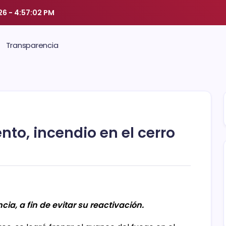
26
-
4:57:03 PM
Transparencia
nto, incendio en el cerro
cia, a fin de evitar su reactivación.