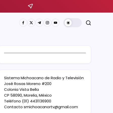
Sistema Michoacano de Radio y Televisión
José Rosas Moreno #200
Colonia Vista Bella
CP 58090, Morelia, México
Teléfono (01) 4431136900
Contacto
smichoacanortv@gmail.com