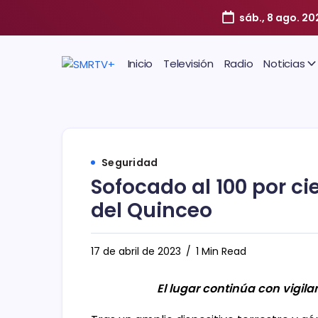
sáb., 8 ago. 20
Inicio
Televisión
Radio
Noticias
Seguridad
Sofocado al 100 por cie
del Quinceo
17 de abril de 2023
1 Min Read
El lugar continúa con vigilan