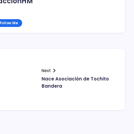
acciónHM
Follow Me
Next
Nace Asociación de Tochito
Bandera