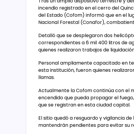
Tras un amplio dispositivo terrestre y aé
incendio registrado en el cerro del Quinc
del Estado (Cofom) informó que en el lug
Nacional Forestal (Conafor), combatient
Detalló que se desplegaron dos helicópt
correspondientes a 6 mil 400 litros de a
quienes realizaron trabajos de liquidación
Personal ampliamente capacitado en te
esta institución, fueron quienes realiza
llamas.
Actualmente la Cofom continúa con el m
encendido que pueda propagar el fuego, 
que se registran en esta ciudad capital.
El sitio quedó a resguardo y vigilancia de
mantendrán pendientes para evitar su r