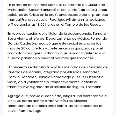
En el marco del Viernes Santo, la Secretaría de Cultura de
Michoacán (Secum) anunció el concierto “Las siete últimas
palabras de Cristo en la cruz”, encabezado por el promotor
musical Francisco Javier Rodríguez-Erdmann, a realizarse
el 7 de abril a las 13:00 horas en el Templo de las Rosas.
En representación de la titular de la dependencia, Tamara
Sosa Alanís, el jefe del Departamento de Música, Fernando
García Calderón, recalcó que este recital es uno de los
más de 20 conciertos y conferencias organizados por el
promotor Rodríguez-Erdmann, que buscan mantener vivo
nuestro patrimonio musical por más generaciones.
El concierto se disfrutará bajo las melodías del Cuarteto de
Cuerdas de Morelia, integrado por Alfredo Hernández,
Camilo González, Daniela Samaniego y Jesús Gutiérrez al
violín, viola y violonchelo, respectivamente, detalló el
también investigador de la música Rodríguez-Erdmann.
Agregó que, previo al concierto, dirigirá una conferencia a
las 12:30 horas donde citará versículos bíblicos
acompañado de reflexiones sobre las siete palabras de
Javier Ramírez Lugo.