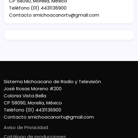
CP 58090, Morelia, México
Teléfono (01) 4431136900
Contacto
smichoacanortv@gmail.com
Sistema Michoacano de Radio y Televisión
José Rosas Moreno #200
Colonia Vista Bella
CP 58090, Morelia, México
Teléfono (01) 4431136900
Contacto
smichoacanortv@gmail.com
Aviso de Privacidad
Catálogo de producciones