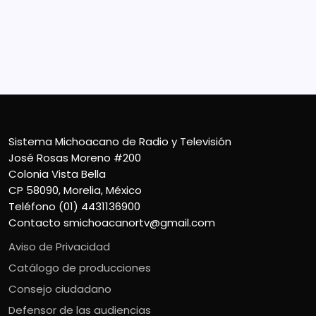
Colonia Vista Bella
CP 58090, Morelia, México
Teléfono (01) 4431136900
Contacto
smichoacanortv@gmail.com
Sistema Michoacano de Radio y Televisión
José Rosas Moreno #200
Colonia Vista Bella
CP 58090, Morelia, México
Teléfono (01) 4431136900
Contacto
smichoacanortv@gmail.com
Aviso de Privacidad
Catálogo de producciones
Consejo ciudadano
Defensor de las audiencias