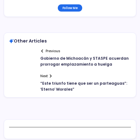
Follow Me
Other Articles
Previous
Gobierno de Michoacán y STASPE acuerdan
prorrogar emplazamiento a huelga
Next
“Este triunfo tiene que ser un parteaguas”:
‘Eterno’ Morales”