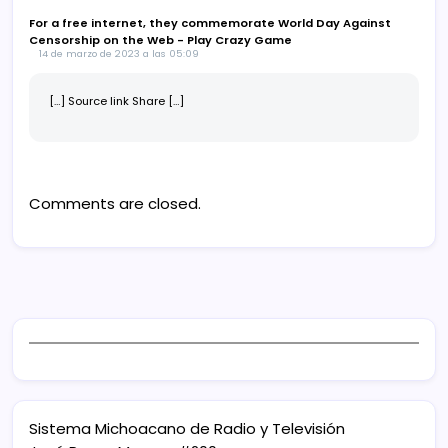
For a free internet, they commemorate World Day Against
Censorship on the Web - Play Crazy Game
14 de marzo de 2023 a las 05:09
[…] Source link Share […]
Comments are closed.
Sistema Michoacano de Radio y Televisión