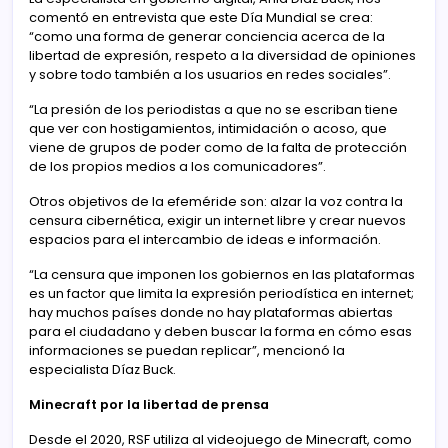
comentó en entrevista que este Día Mundial se crea:
“como una forma de generar conciencia acerca de la
libertad de expresión, respeto a la diversidad de opiniones
y sobre todo también a los usuarios en redes sociales”.
“La presión de los periodistas a que no se escriban tiene
que ver con hostigamientos, intimidación o acoso, que
viene de grupos de poder como de la falta de protección
de los propios medios a los comunicadores”.
Otros objetivos de la efeméride son: alzar la voz contra la
censura cibernética, exigir un internet libre y crear nuevos
espacios para el intercambio de ideas e información.
“La censura que imponen los gobiernos en las plataformas
es un factor que limita la expresión periodística en internet;
hay muchos países donde no hay plataformas abiertas
para el ciudadano y deben buscar la forma en cómo esas
informaciones se puedan replicar”, mencionó la
especialista Díaz Buck.
Minecraft por la libertad de prensa
Desde el 2020, RSF utiliza al videojuego de Minecraft, como