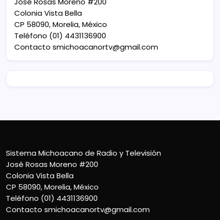
José Rosas Moreno #200
Colonia Vista Bella
CP 58090, Morelia, México
Teléfono (01) 4431136900
Contacto
smichoacanortv@gmail.com
Sistema Michoacano de Radio y Televisión
José Rosas Moreno #200
Colonia Vista Bella
CP 58090, Morelia, México
Teléfono (01) 4431136900
Contacto
smichoacanortv@gmail.com