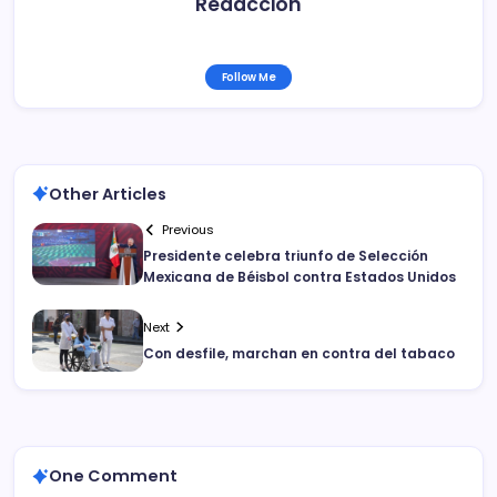
Redacción
Follow Me
Other Articles
Previous
Presidente celebra triunfo de Selección
Mexicana de Béisbol contra Estados Unidos
Next
Con desfile, marchan en contra del tabaco
One Comment