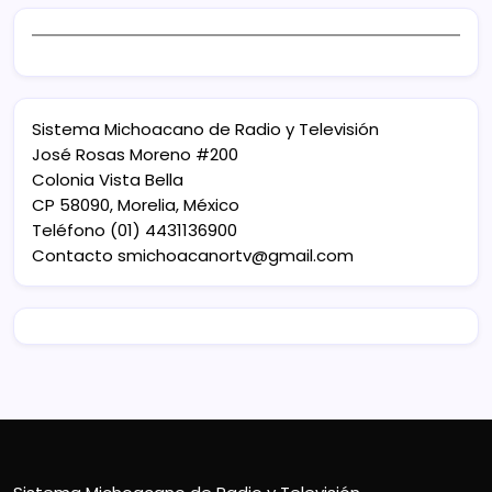
Sistema Michoacano de Radio y Televisión
José Rosas Moreno #200
Colonia Vista Bella
CP 58090, Morelia, México
Teléfono (01) 4431136900
Contacto
smichoacanortv@gmail.com