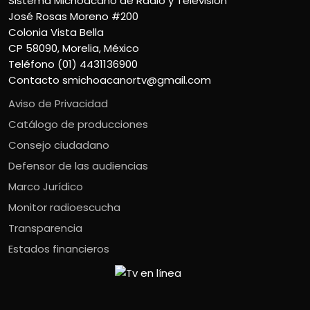
Sistema Michoacano de Radio y Televisión
José Rosas Moreno #200
Colonia Vista Bella
CP 58090, Morelia, México
Teléfono (01) 4431136900
Contacto
smichoacanortv@gmail.com
Aviso de Privacidad
Catálogo de producciones
Consejo ciudadano
Defensor de las audiencias
Marco Jurídico
Monitor radioescucha
Transparencia
Estados financieros