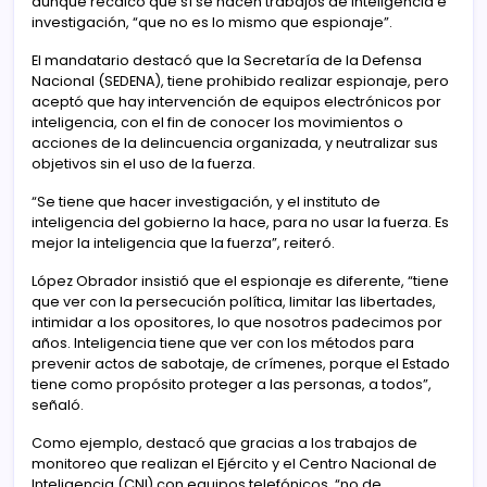
aunque recalcó que sí se hacen trabajos de inteligencia e
investigación, “que no es lo mismo que espionaje”.
El mandatario destacó que la Secretaría de la Defensa
Nacional (SEDENA), tiene prohibido realizar espionaje, pero
aceptó que hay intervención de equipos electrónicos por
inteligencia, con el fin de conocer los movimientos o
acciones de la delincuencia organizada, y neutralizar sus
objetivos sin el uso de la fuerza.
“Se tiene que hacer investigación, y el instituto de
inteligencia del gobierno la hace, para no usar la fuerza. Es
mejor la inteligencia que la fuerza”, reiteró.
López Obrador insistió que el espionaje es diferente, “tiene
que ver con la persecución política, limitar las libertades,
intimidar a los opositores, lo que nosotros padecimos por
años. Inteligencia tiene que ver con los métodos para
prevenir actos de sabotaje, de crímenes, porque el Estado
tiene como propósito proteger a las personas, a todos”,
señaló.
Como ejemplo, destacó que gracias a los trabajos de
monitoreo que realizan el Ejército y el Centro Nacional de
Inteligencia (CNI) con equipos telefónicos, “no de