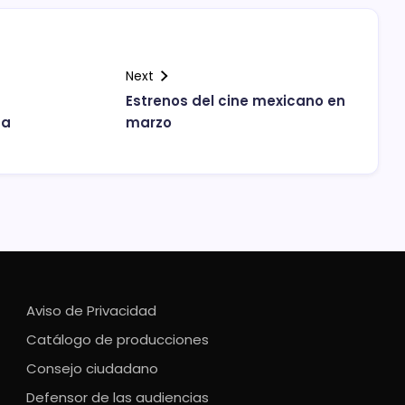
Next
Estrenos del cine mexicano en
 a
marzo
Aviso de Privacidad
Catálogo de producciones
Consejo ciudadano
Defensor de las audiencias