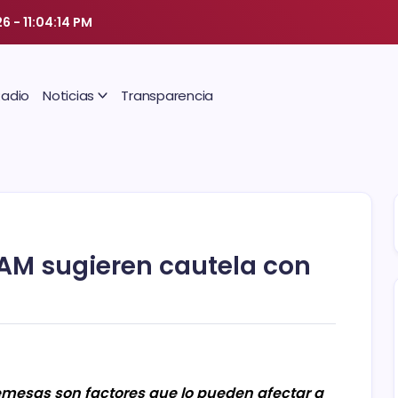
26
-
11:04:14 PM
Radio
Noticias
Transparencia
NAM sugieren cautela con
 remesas son factores que lo pueden afectar a