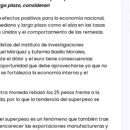
go plazo, consideran
efectos positivos para la economía nacional,
ediano y largo plazo como el alza en las tasas
os Unidos y el comportamiento de las remesas.
stas del Instituto de Investigaciones
el Márquez y Eufemia Basilio Morales,
te el dólar y el euro tiene consecuencias
a oportunidad que debe aprovecharse ya que no
se fortalezca la economía interna y el
stra moneda rebasó los 25 pesos frente a la
da, por lo que la tendencia del superpeso se
, el superpeso es un fenómeno que también trae
encarecer las exportaciones manufactureras y