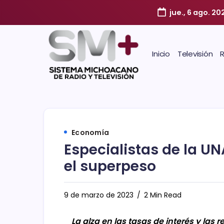
jue., 6 ago. 20
Inicio
Televisión
Economía
Especialistas de la U
el superpeso
9 de marzo de 2023
2 Min Read
La alza en las tasas de interés y las