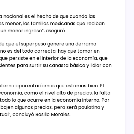
 nacional es el hecho de que cuando las
es menor, las familias mexicanas que reciban
 un menor ingreso”, aseguró.
 de que el superpeso genere una derrama
no es del todo correcta; hay que tomar en
que persiste en el interior de la economía, que
ientes para surtir su canasta básica y lidiar con
 externo aparentaríamos que estamos bien. El
conomía, como el nivel alto de precios, la falta
todo lo que ocurre en la economía interna. Por
bajen algunos precios, pero será paulatino y
tual”, concluyó Basilio Morales.