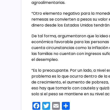
agroalimentarias.
“Otro elemento negativo para la moneda
remesas se convierten a pesos su valor 
dinero desde los Estados Unidos tendrán
De tal forma, argumentaron que la idea
económica favorable para las personas 
cuenta circunstancias como la inflación 
las familias no cuentan con ingresos sufic
el desempleo.
“Es lo preocupante. Por un lado, a nivel
problema es lo que ocurra dentro de la e
de crecimiento, el aumento de pobreza, 
eso hay que tomarlo con cautela y quizá 
solo si el peso se mantiene en su nivel ac
F
T
E
C