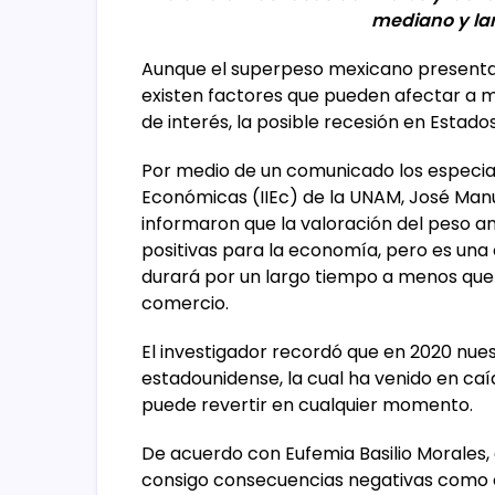
mediano y lar
Aunque el superpeso mexicano presenta 
existen factores que pueden afectar a m
de interés, la posible recesión en Estad
Por medio de un comunicado los especiali
Económicas (IIEc) de la UNAM, José Manu
informaron que la valoración del peso an
positivas para la economía, pero es un
durará por un largo tiempo a menos que 
comercio.
El investigador recordó que en 2020 nue
estadounidense, la cual ha venido en caí
puede revertir en cualquier momento.
De acuerdo con Eufemia Basilio Morales
consigo consecuencias negativas como 