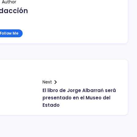
Author
dacción
Follow Me
Next
El libro de Jorge Albarrań será
presentado en el Museo del
Estado