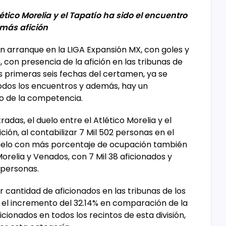
lético Morelia y el Tapatío ha sido el encuentro
más afición
n arranque en la LIGA Expansión MX, con goles y
con presencia de la afición en las tribunas de
las primeras seis fechas del certamen, ya se
todos los encuentros y además, hay un
o de la competencia.
adas, el duelo entre el Atlético Morelia y el
ión, al contabilizar 7 Mil 502 personas en el
duelo con más porcentaje de ocupación también
Morelia y Venados, con 7 Mil 38 aficionados y
 personas.
r cantidad de aficionados en las tribunas de los
on el incremento del 32.14% en comparación de la
cionados en todos los recintos de esta división,