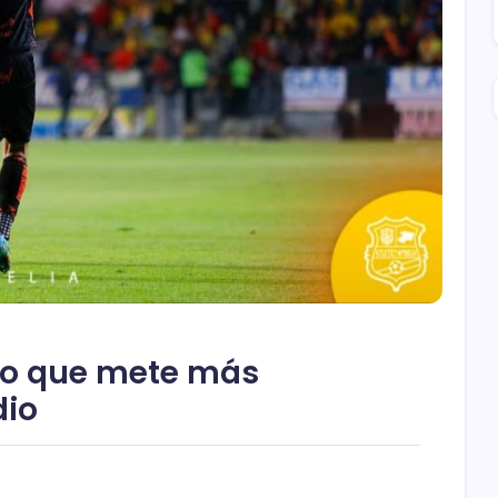
ipo que mete más
dio