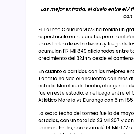
Las mejor entrada, el duelo entre el At
con 
El Torneo Clausura 2023 ha tenido un gra
espectáculo en la cancha, pero también, 
los estadios de esta división y luego de 
acumulan 117 Mil 849 aficionados entre 
crecimiento del 32.14% desde el comienz
En cuanto a partidos con las mejores entr
Tapatío ha sido el encuentro con más afic
estadio Morelos; de hecho, el segundo 
fue en este estadio, en el juego entre el 
Atlético Morelia vs Durango con 6 mil 85
La sexta fecha del torneo fue la de mayo
estadios, con un total de 23 Mil 207 y c
primera fecha, que acumuló 14 Mil 672 afi