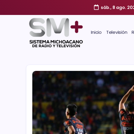
sáb., 8 ago. 20
Inicio
Televisión