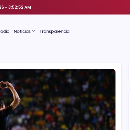
26
-
3:52:53 AM
Radio
Noticias
Transparencia