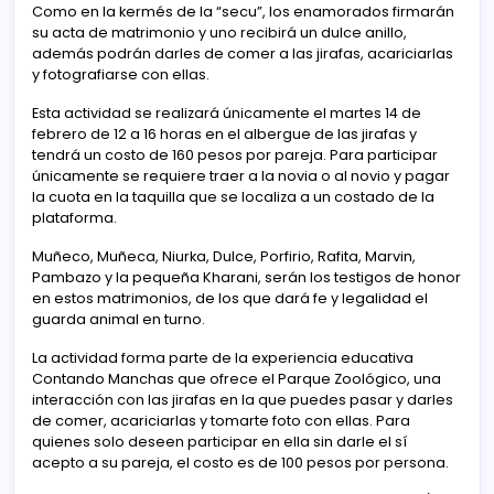
Como en la kermés de la “secu”, los enamorados firmarán
su acta de matrimonio y uno recibirá un dulce anillo,
además podrán darles de comer a las jirafas, acariciarlas
y fotografiarse con ellas.
Esta actividad se realizará únicamente el martes 14 de
febrero de 12 a 16 horas en el albergue de las jirafas y
tendrá un costo de 160 pesos por pareja. Para participar
únicamente se requiere traer a la novia o al novio y pagar
la cuota en la taquilla que se localiza a un costado de la
plataforma.
Muñeco, Muñeca, Niurka, Dulce, Porfirio, Rafita, Marvin,
Pambazo y la pequeña Kharani, serán los testigos de honor
en estos matrimonios, de los que dará fe y legalidad el
guarda animal en turno.
La actividad forma parte de la experiencia educativa
Contando Manchas que ofrece el Parque Zoológico, una
interacción con las jirafas en la que puedes pasar y darles
de comer, acariciarlas y tomarte foto con ellas. Para
quienes solo deseen participar en ella sin darle el sí
acepto a su pareja, el costo es de 100 pesos por persona.