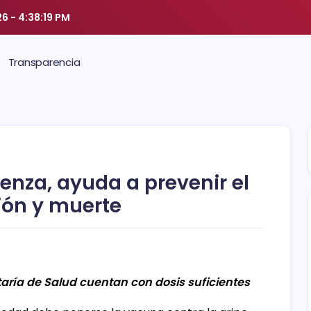
26
-
4:38:19 PM
Transparencia
enza, ayuda a prevenir el
ción y muerte
taría de Salud cuentan con dosis suficientes