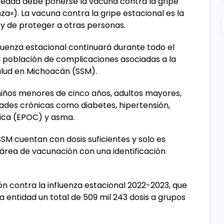
 edad debe ponerse la vacuna contra la gripe
za»). La vacuna contra la gripe estacional es la
y de proteger a otras personas.
uenza estacional continuará durante todo el
a población de complicaciones asociadas a la
alud en Michoacán (SSM).
niños menores de cinco años, adultos mayores,
es crónicas como diabetes, hipertensión,
ica (EPOC) y asma.
 SSM cuentan con dosis suficientes y solo es
 área de vacunación con una identificación
n contra la influenza estacional 2022-2023, que
a entidad un total de 509 mil 243 dosis a grupos