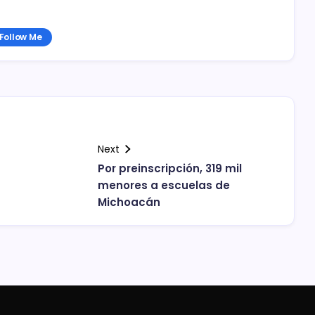
Follow Me
Next
Por preinscripción, 319 mil
menores a escuelas de
Michoacán