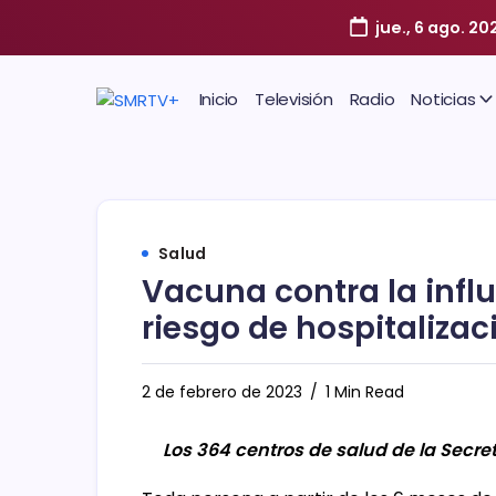
jue., 6 ago. 20
Inicio
Televisión
Radio
Noticias
Salud
Vacuna contra la influ
riesgo de hospitaliza
2 de febrero de 2023
1 Min Read
Los 364 centros de salud de la Secre