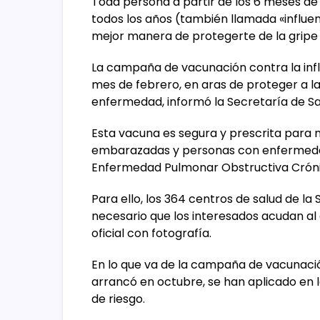
Toda persona a partir de los 6 meses de
todos los años (también llamada «influen
mejor manera de protegerte de la gripe 
La campaña de vacunación contra la infl
mes de febrero, en aras de proteger a l
enfermedad, informó la Secretaría de S
Esta vacuna es segura y prescrita para 
embarazadas y personas con enfermedad
Enfermedad Pulmonar Obstructiva Crón
Para ello, los 364 centros de salud de la
necesario que los interesados acudan al
oficial con fotografía.
En lo que va de la campaña de vacunació
arrancó en octubre, se han aplicado en l
de riesgo.