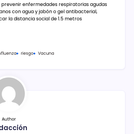
a prevenir enfermedades respiratorias agudas
nos con agua y jabón o gel antibacterial,
ar la distancia social de 1.5 metros
nfluenza
riesgo
Vacuna
Author
dacción