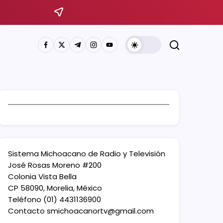
Sistema Michoacano de Radio y Televisión
José Rosas Moreno #200
Colonia Vista Bella
CP 58090, Morelia, México
Teléfono (01) 4431136900
Contacto
smichoacanortv@gmail.com