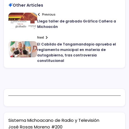
Other Articles
Previous
Llega taller de grabado Gráfica Cañera a
Michoacán
Next
El Cabildo de Tangamandapio aprueba el
reglamento municipal en materia de
autogobierno, tras controversia
constitucional
Sistema Michoacano de Radio y Televisión
José Rosas Moreno #200