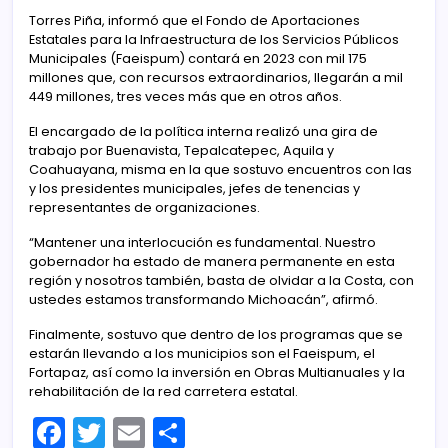
Torres Piña, informó que el Fondo de Aportaciones
Estatales para la Infraestructura de los Servicios Públicos
Municipales (Faeispum) contará en 2023 con mil 175
millones que, con recursos extraordinarios, llegarán a mil
449 millones, tres veces más que en otros años.
El encargado de la política interna realizó una gira de
trabajo por Buenavista, Tepalcatepec, Aquila y
Coahuayana, misma en la que sostuvo encuentros con las
y los presidentes municipales, jefes de tenencias y
representantes de organizaciones.
“Mantener una interlocución es fundamental. Nuestro
gobernador ha estado de manera permanente en esta
región y nosotros también, basta de olvidar a la Costa, con
ustedes estamos transformando Michoacán”, afirmó.
Finalmente, sostuvo que dentro de los programas que se
estarán llevando a los municipios son el Faeispum, el
Fortapaz, así como la inversión en Obras Multianuales y la
rehabilitación de la red carretera estatal.
F
T
E
C