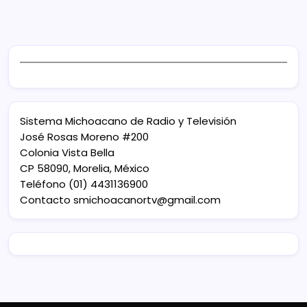
Sistema Michoacano de Radio y Televisión
José Rosas Moreno #200
Colonia Vista Bella
CP 58090, Morelia, México
Teléfono (01) 4431136900
Contacto
smichoacanortv@gmail.com