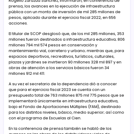
Rogelio Zarazúa Sánchez, informaron, en conferencia de
prensa, los avances en la ejecución de infraestructura
pública con un monto de inversión de mil 285 millones de
pesos, aplicado durante el ejercicio fiscal 2022, en 656
acciones.
El titular de SCOP desglosó que, de los mil 285 millones, 353
millones fueron destinados a infraestructura educativa; 806
millones 794 mil 574 pesos en conservación y
mantenimiento vial, carretero y urbano; mientras que, para
espacios deportivos, recreativos, turísticos, culturales,
plazas y jardines se invirtieron 90 millones 328 mil 897 y en
obras de atención a los servicios básicos fueron 34
millones 912 mil 411.
A su vez el secretario de la dependencia dió a conocer
que para el ejercicio fiscal 2023 se cuenta con un
presupuesto total de 763 millones 875 mil 775 pesos que se
implementará únicamente en infraestructura educativa,
bajo el Fondo de Aportaciones Múltiples (FAM), destinado
para los distintos niveles, básico, medio superior; así como
con el programa de Escuelas al Cien.
En la conferencia de prensa también se habló de los