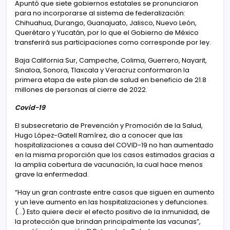
Apuntó que siete gobiernos estatales se pronunciaron
para no incorporarse al sistema de federalización:
Chihuahua, Durango, Guanajuato, Jalisco, Nuevo León,
Querétaro y Yucatán, por lo que el Gobierno de México
transferirá sus participaciones como corresponde por ley.
Baja California Sur, Campeche, Colima, Guerrero, Nayarit,
Sinaloa, Sonora, Tlaxcala y Veracruz conformaron la
primera etapa de este plan de salud en beneficio de 21.8
millones de personas al cierre de 2022.
Covid-19
El subsecretario de Prevención y Promoción de la Salud,
Hugo López-Gatell Ramírez, dio a conocer que las
hospitalizaciones a causa del COVID-19 no han aumentado
en la misma proporción que los casos estimados gracias a
la amplia cobertura de vacunación, la cual hace menos
grave la enfermedad.
“Hay un gran contraste entre casos que siguen en aumento
y un leve aumento en las hospitalizaciones y defunciones.
(…) Esto quiere decir el efecto positivo de la inmunidad, de
la protección que brindan principalmente las vacunas”,