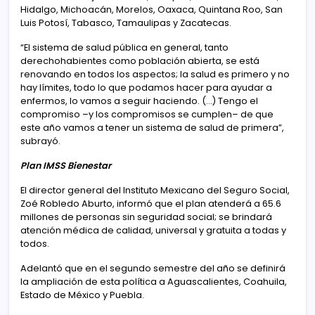
Hidalgo, Michoacán, Morelos, Oaxaca, Quintana Roo, San
Luis Potosí, Tabasco, Tamaulipas y Zacatecas.
“El sistema de salud pública en general, tanto
derechohabientes como población abierta, se está
renovando en todos los aspectos; la salud es primero y no
hay límites, todo lo que podamos hacer para ayudar a
enfermos, lo vamos a seguir haciendo. (…) Tengo el
compromiso –y los compromisos se cumplen– de que
este año vamos a tener un sistema de salud de primera”,
subrayó.
Plan IMSS Bienestar
El director general del Instituto Mexicano del Seguro Social,
Zoé Robledo Aburto, informó que el plan atenderá a 65.6
millones de personas sin seguridad social; se brindará
atención médica de calidad, universal y gratuita a todas y
todos.
Adelantó que en el segundo semestre del año se definirá
la ampliación de esta política a Aguascalientes, Coahuila,
Estado de México y Puebla.