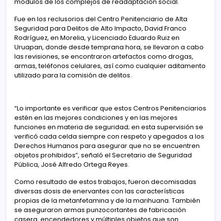
módulos de los complejos de readaptación social.
Fue en los reclusorios del Centro Penitenciario de Alta
Seguridad para Delitos de Alto Impacto, David Franco
Rodríguez, en Morelia, y Licenciado Eduardo Ruiz en
Uruapan, donde desde temprana hora, se llevaron a cabo
las revisiones, se encontraron artefactos como drogas,
armas, teléfonos celulares, así como cualquier aditamento
utilizado para la comisión de delitos.
“Lo importante es verificar que estos Centros Penitenciarios
estén en las mejores condiciones y en las mejores
funciones en materia de seguridad; en esta supervisión se
verificó cada celda siempre con respeto y apegados a los
Derechos Humanos para asegurar que no se encuentren
objetos prohibidos”, señaló el Secretario de Seguridad
Pública, José Alfredo Ortega Reyes.
Como resultado de estos trabajos, fueron decomisadas
diversas dosis de enervantes con las características
propias de la metanfetamina y de la marihuana. También
se aseguraron armas punzocortantes de fabricación
casera, encendedores y múltiples objetos que son