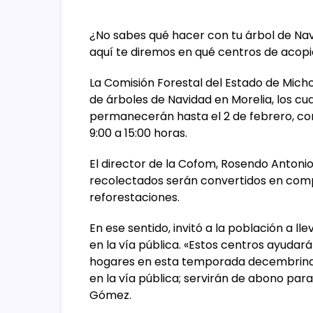
¿No sabes qué hacer con tu árbol de Navi
aquí te diremos en qué centros de acopio
La Comisión Forestal del Estado de Mich
de árboles de Navidad en Morelia, los cua
permanecerán hasta el 2 de febrero, con 
9:00 a 15:00 horas.
El director de la Cofom, Rosendo Anton
recolectados serán convertidos en comp
reforestaciones.
En ese sentido, invitó a la población a ll
en la vía pública. «Estos centros ayudar
hogares en esta temporada decembrina
en la vía pública; servirán de abono par
Gómez.