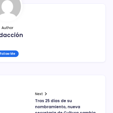
Author
dacción
Follow Me
Next
Tras 25 días de su
nombramiento, nueva
secretaria de Cultura cambia