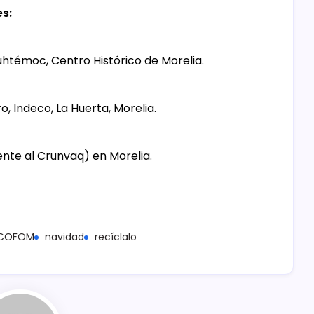
es:
uhtémoc, Centro Histórico de Morelia.
, Indeco, La Huerta, Morelia.
ente al Crunvaq) en Morelia.
COFOM
navidad
recíclalo