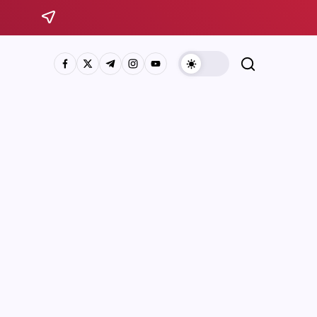
Sistema Michoacano de Radio y Televisión
José Rosas Moreno #200