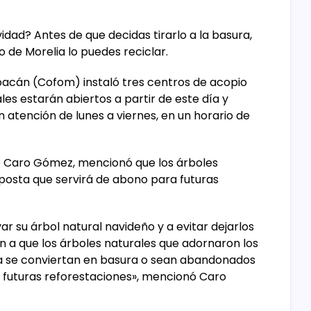
dad? Antes de que decidas tirarlo a la basura,
 de Morelia lo puedes reciclar.
oacán (Cofom) instaló tres centros de acopio
les estarán abiertos a partir de este día y
atención de lunes a viernes, en un horario de
io Caro Gómez, mencionó que los árboles
osta que servirá de abono para futuras
evar su árbol natural navideño y a evitar dejarlos
án a que los árboles naturales que adornaron los
 se conviertan en basura o sean abandonados
a futuras reforestaciones», mencionó Caro