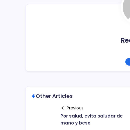
o
k
Re
Other Articles
Previous
Por salud, evita saludar de
mano y beso