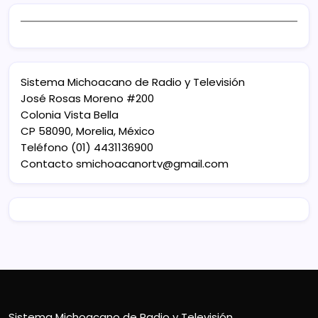
Sistema Michoacano de Radio y Televisión
José Rosas Moreno #200
Colonia Vista Bella
CP 58090, Morelia, México
Teléfono (01) 4431136900
Contacto
smichoacanortv@gmail.com
Sistema Michoacano de Radio y Televisión