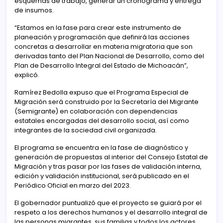
esquemas de trabajo, generar un cronograma y entrega
de insumos.
“Estamos en la fase para crear este instrumento de
planeación y programación que definirá las acciones
concretas a desarrollar en materia migratoria que son
derivadas tanto del Plan Nacional de Desarrollo, como del
Plan de Desarrollo Integral del Estado de Michoacán”,
explicó.
Ramírez Bedolla expuso que el Programa Especial de
Migración será construido por la Secretaría del Migrante
(Semigrante) en colaboración con dependencias
estatales encargadas del desarrollo social, así como
integrantes de la sociedad civil organizada.
El programa se encuentra en la fase de diagnóstico y
generación de propuestas al interior del Consejo Estatal de
Migración y tras pasar por las fases de validación interna,
edición y validación institucional, será publicado en el
Periódico Oficial en marzo del 2023.
El gobernador puntualizó que el proyecto se guiará por el
respeto a los derechos humanos y el desarrollo integral de
las personas migrantes, sus familias y todos los actores