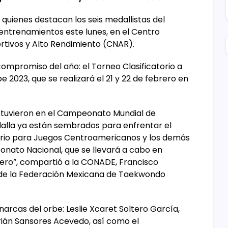
quienes destacan los seis medallistas del
 entrenamientos este lunes, en el Centro
rtivos y Alto Rendimiento (CNAR).
ompromiso del año: el Torneo Clasificatorio a
 2023, que se realizará el 21 y 22 de febrero en
stuvieron en el Campeonato Mundial de
alla ya están sembrados para enfrentar el
torio para Juegos Centroamericanos y los demás
nato Nacional, que se llevará a cabo en
enero”, compartió a la CONADE, Francisco
de la Federación Mexicana de Taekwondo
arcas del orbe: Leslie Xcaret Soltero García,
rián Sansores Acevedo, así como el