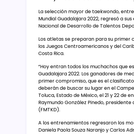
La selección mayor de taekwondo, entre 
Mundial Guadalajara 2022, regresó a sus
Nacional de Desarrollo de Talentos Depo
Los atletas se preparan para su primer c
los Juegos Centroamericanos y del Caribe
Costa Rica.
“Hoy entran todos los muchachos que e
Guadalajara 2022. Los ganadores de med
primer compromiso, que es el clasifica
deberán de buscar su lugar en el Campeo
Toluca, Estado de México, el 21 y 22 de 
Raymundo González Pinedo, presidente 
(FMTKD).
A los entrenamientos regresaron los mon
Daniela Paola Souza Naranjo y Carlos Ad