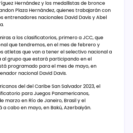
uez Hernández y los medallistas de bronce
randon Plaza Hernández, quienes trabajarán con
 los entrenadores nacionales David Davis y Abel
a.
as a los clasificatorios, primero a JCC, que
nal que tendremos, en el mes de febrero y
atletas que van a tener el selectivo nacional a
 al grupo que estará participando en el
stá programado para el mes de mayo, en
renador nacional David Davis.
icanos del del Caribe San Salvador 2023, el
ificatorio para Juegos Panamericanos,
 marzo en Río de Janeiro, Brasil y el
á a cabo en mayo, en Bakú, Azerbaiyán.