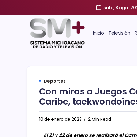
sáb., 8 ago. 20
Inicio
Televisión
Deportes
Con miras a Juegos C
Caribe, taekwondoíne
10 de enero de 2023
2 Min Read
El 21 y 22 de enero se realizará el C