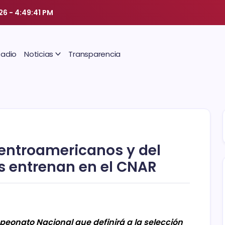
26
-
4:49:42 PM
Radio
Noticias
Transparencia
entroamericanos y del
s entrenan en el CNAR
ampeonato Nacional que definirá a la selección