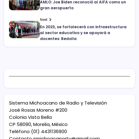
AMLO: Joe Biden reconoció al AIFA como un
gran aeropuerto
Next
En 2023, se fortalecerá con infraestructura
al sector educativo y se apoyará a
docentes: Bedolla
Sistema Michoacano de Radio y Televisión
José Rosas Moreno #200
Colonia Vista Bella
CP 58090, Morelia, México
Teléfono (01) 4431136900
Contacto
smichoacanortv@gmail.com