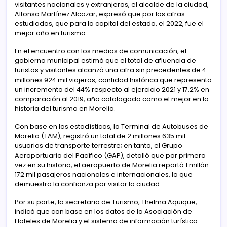
visitantes nacionales y extranjeros, el alcalde de la ciudad,
Alfonso Martínez Alcazar, expresó que por las cifras
estudiadas, que para la capital del estado, el 2022, fue el
mejor año en turismo.
En el encuentro con los medios de comunicación, el
gobierno municipal estimó que el total de afluencia de
turistas y visitantes alcanzó una cifra sin precedentes de 4
millones 924 mil viajeros, cantidad histórica que representa
un incremento del 44% respecto al ejercicio 2021 y 17.2% en
comparación al 2019, año catalogado como el mejor en la
historia del turismo en Morelia.
Con base en las estadísticas, la Terminal de Autobuses de
Morelia (TAM), registró un total de 2 millones 635 mil
usuarios de transporte terrestre; en tanto, el Grupo
Aeroportuario del Pacífico (GAP), detalló que por primera
vez en su historia, el aeropuerto de Morelia reportó 1 millón
172 mil pasajeros nacionales e internacionales, lo que
demuestra la confianza por visitar la ciudad.
Por su parte, la secretaria de Turismo, Thelma Aquique,
indicó que con base en los datos de la Asociación de
Hoteles de Morelia y el sistema de información turística