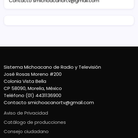
Contacto
smichoacanortv@gmail.com
Sistema Michoacano de Radio y Televisión
José Rosas Moreno #200
Colonia Vista Bella
CP 58090, Morelia, México
Teléfono (01) 4431136900
Contacto
smichoacanortv@gmail.com
Aviso de Privacidad
Catálogo de producciones
Consejo ciudadano