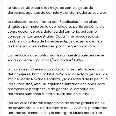
La idea es visibilizar a las mujeres como sujetas de
derechos, agentes de cambio y transformadoras sociales.
La selección se conforma por 18 películas, 14 de ellas
dirigidas por mujeres, lo que refleja su participación en la
construcción de paz, defensa del territorio, así como
conocimientos ancestrales. Cada filme busca retratar
también la ruptura de los estereotipos de género en los
ámbitos sociales, culturales, políticos y económicos.
Las películas que conforman esta muestra pueden verse
en la siguiente liga: https://acortar.link/Jgi2gj
Dicha muestra fue inaugurada por la secretaría ejecutiva
del Inmujeres, Patricia Uribe Zúñiga, la directora general del
Imcine, María Novaro Peñaloza, y la directora de la película
Las sufragistas, Ana Cruz quienes sumaron acciones para
promover la perspectiva de género, el enfoque de
derechos humanos e interculturalidad en el cine.
Las películas estarán disponibles de forma gratuita del 25
de noviembre al 10 de diciembre de 2022, en la plataforma
del Imcine, FilminLatino, que albergará títulos como Birth