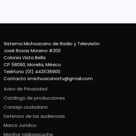
Teléfono (01) 4431136900
Contacto
smichoacanortv@gmail.com
Sistema Michoacano de Radio y Televisión
José Rosas Moreno #200
Colonia Vista Bella
CP 58090, Morelia, México
Teléfono (01) 4431136900
Contacto
smichoacanortv@gmail.com
Aviso de Privacidad
Catálogo de producciones
Consejo ciudadano
Defensor de las audiencias
Marco Jurídico
Monitor radioescucha