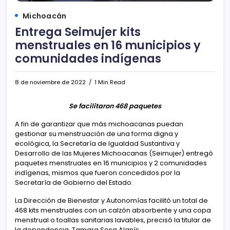
Michoacán
Entrega Seimujer kits
menstruales en 16 municipios y
comunidades indígenas
8 de noviembre de 2022
1 Min Read
Se facilitaron 468 paquetes
A fin de garantizar que más michoacanas puedan
gestionar su menstruación de una forma digna y
ecológica, la Secretaría de Igualdad Sustantiva y
Desarrollo de las Mujeres Michoacanas (Seimujer) entregó
paquetes menstruales en 16 municipios y 2 comunidades
indígenas, mismos que fueron concedidos por la
Secretaría de Gobierno del Estado.
La Dirección de Bienestar y Autonomías facilitó un total de
468 kits menstruales con un calzón absorbente y una copa
menstrual o toallas sanitarias lavables, precisó la titular de
la dependencia, Tamara Sosa Alanís.