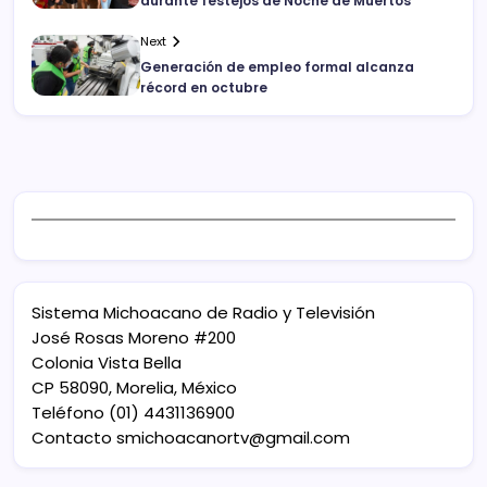
durante festejos de Noche de Muertos
Next
Generación de empleo formal alcanza
récord en octubre
Sistema Michoacano de Radio y Televisión
José Rosas Moreno #200
Colonia Vista Bella
CP 58090, Morelia, México
Teléfono (01) 4431136900
Contacto
smichoacanortv@gmail.com