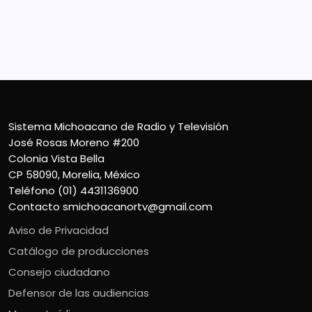
CP 58090, Morelia, México
Teléfono (01) 4431136900
Contacto
smichoacanortv@gmail.com
Sistema Michoacano de Radio y Televisión
José Rosas Moreno #200
Colonia Vista Bella
CP 58090, Morelia, México
Teléfono (01) 4431136900
Contacto
smichoacanortv@gmail.com
Aviso de Privacidad
Catálogo de producciones
Consejo ciudadano
Defensor de las audiencias