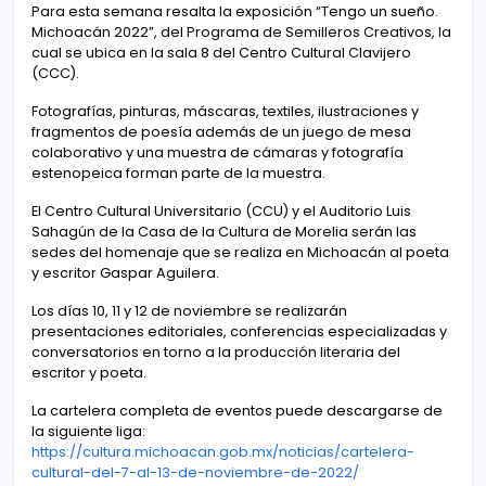
Para esta semana resalta la exposición “Tengo un sueño.
Michoacán 2022”, del Programa de Semilleros Creativos, la
cual se ubica en la sala 8 del Centro Cultural Clavijero
(CCC).
Fotografías, pinturas, máscaras, textiles, ilustraciones y
fragmentos de poesía además de un juego de mesa
colaborativo y una muestra de cámaras y fotografía
estenopeica forman parte de la muestra.
El Centro Cultural Universitario (CCU) y el Auditorio Luis
Sahagún de la Casa de la Cultura de Morelia serán las
sedes del homenaje que se realiza en Michoacán al poeta
y escritor Gaspar Aguilera.
Los días 10, 11 y 12 de noviembre se realizarán
presentaciones editoriales, conferencias especializadas y
conversatorios en torno a la producción literaria del
escritor y poeta.
La cartelera completa de eventos puede descargarse de
la siguiente liga:
https://cultura.michoacan.gob.mx/noticias/cartelera-
cultural-del-7-al-13-de-noviembre-de-2022/