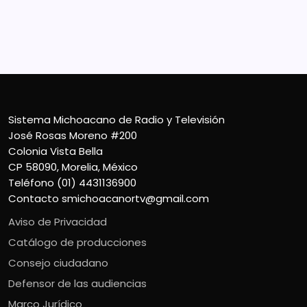
CP 58090, Morelia, México
Teléfono (01) 4431136900
Contacto
smichoacanortv@gmail.com
Sistema Michoacano de Radio y Televisión
José Rosas Moreno #200
Colonia Vista Bella
CP 58090, Morelia, México
Teléfono (01) 4431136900
Contacto
smichoacanortv@gmail.com
Aviso de Privacidad
Catálogo de producciones
Consejo ciudadano
Defensor de las audiencias
Marco Jurídico