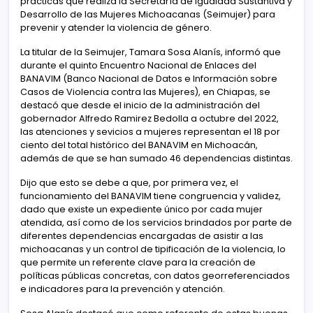
prácticas que realiza la Secretaría de Igualdad Sustantiva y
Desarrollo de las Mujeres Michoacanas (Seimujer) para
prevenir y atender la violencia de género.
La titular de la Seimujer, Tamara Sosa Alanís, informó que
durante el quinto Encuentro Nacional de Enlaces del
BANAVIM (Banco Nacional de Datos e Información sobre
Casos de Violencia contra las Mujeres), en Chiapas, se
destacó que desde el inicio de la administración del
gobernador Alfredo Ramirez Bedolla a octubre del 2022,
las atenciones y sevicios a mujeres representan el 18 por
ciento del total histórico del BANAVIM en Michoacán,
además de que se han sumado 46 dependencias distintas.
Dijo que esto se debe a que, por primera vez, el
funcionamiento del BANAVIM tiene congruencia y validez,
dado que existe un expediente único por cada mujer
atendida, así como de los servicios brindados por parte de
diferentes dependencias encargadas de asistir a las
michoacanas y un control de tipificación de la violencia, lo
que permite un referente clave para la creación de
políticas públicas concretas, con datos georreferenciados
e indicadores para la prevención y atención.