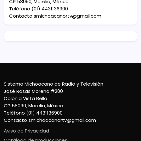
CP 58090, Morelia, México
Teléfono (01) 4431136900
Contacto
smichoacanortv@gmail.com
Sistema Michoacano de Radio y Televisión
José Rosas Moreno #200
Colonia Vista Bella
CP 58090, Morelia, México
Teléfono (01) 4431136900
Contacto
smichoacanortv@gmail.com
Aviso de Privacidad
Catálogo de producciones