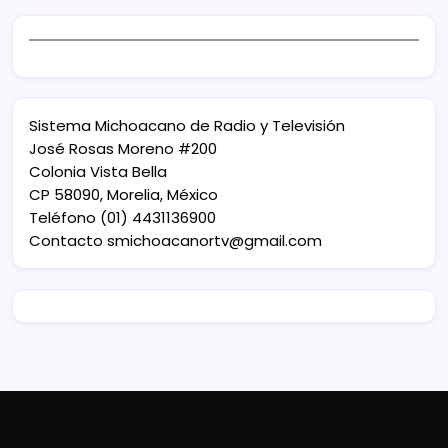
Sistema Michoacano de Radio y Televisión
José Rosas Moreno #200
Colonia Vista Bella
CP 58090, Morelia, México
Teléfono (01) 4431136900
Contacto
smichoacanortv@gmail.com