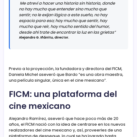
Me atreví a hacer una historia sin historia, donde
no hay mucho que entender sino mucho que
sentir; no le exijan lógica a este sueño, no hay
espacio para eso; hay mucho que sentir, hay
mucho que reír, hay mucho sentido del humor,
desde ahí trate de encontrar la luz en las grietas”
Alejandro G. Iñárritu, director.
Previo a la proyección, la fundadora y directora del FICM,
Daniela Michel aseveró que Bardo “es una obra maestra,
una película singular, única en el cine mexicano”.
FICM: una plataforma del
cine mexicano
Alejandro Ramírez, aseveró que hace poco más de 20
años, el FICM nació con la idea de centrarse en los nuevos
realizadores del cine mexicano y, así, proveerles de una
plataforma de despegue, lo cual se ha logrado hasta