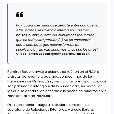
Hoy, cuando el mundo se debate entre una guerra
o las formas de violencia interna en nuestros
países, el cine, el arte y la cultura nos recuerdan
que no todo está perdido (…) De un encuentro
como este emergen nuevas formas de
convivencia y de relacionarnos unos con los otros”.
Alfredo Ramírez Bedolla, gobernador de Michoacán.
Ramírez Bedolla invitó a quienes se reúnen en el FICM a
disfrutar del evento y, además, conocer más de las
tradiciones de Michoacán y sus culturas prehispánicas, que
son patrimonio intangible de la humanidad, en particular
las que se desarrollan en torno a la noche de muertos en la
zona lacustre de Pátzcuaro.
En la ceremonia inaugural, estuvieron presentes el
secretario de Relaciones Exteriores, Marcelo Ebrard;