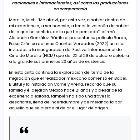
nacionales e internacionales, así como las producciones
en competencia
Morelia, Mich. “Me atreví, por esta vez, a hablar dentro de
mi experiencia, a ser honesto, a tener la valentía de hablar
de lo que he sentido, de lo que he pensado”, afirmó
Alejandro González Iñárritu al presentar su película Bardo,
Falsa Crónica de unas Cuantas Verdades (2022) ante los
invitados a la inauguración del Festival Internacional de
Cine de Morelia (FICM) que del 22 al 29 de octubre celebra
a lo grande sus primeros 20 años de existencia.
En esta cinta continúa la exploración del tema de la
migración que el realizador mexicano comenzó en Babel,
Biutiful y la instalación Carne y Arena, recordó que su
familia y él dejaron México hace 21 años y a pesar de la
experiencia exitosa, también ha sido una travesía
desafiante, llena de incertidumbre y de melancolía por
aquello que se pierde al dejar el lugar de origen.