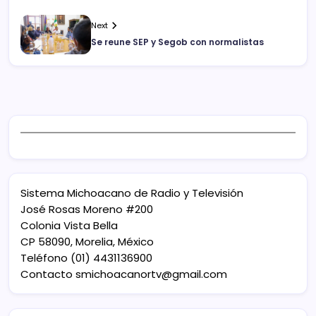
Next
Se reune SEP y Segob con normalistas
Sistema Michoacano de Radio y Televisión
José Rosas Moreno #200
Colonia Vista Bella
CP 58090, Morelia, México
Teléfono (01) 4431136900
Contacto
smichoacanortv@gmail.com