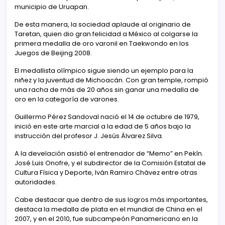
municipio de Uruapan.
De esta manera, la sociedad aplaude al originario de
Taretan, quien dio gran felicidad a México al colgarse la
primera medalla de oro varonil en Taekwondo en los
Juegos de Beijing 2008.
El medallista olímpico sigue siendo un ejemplo para la
niñez y la juventud de Michoacán. Con gran temple, rompió
una racha de más de 20 años sin ganar una medalla de
oro en la categoría de varones.
Guillermo Pérez Sandoval nació el 14 de octubre de 1979,
inició en este arte marcial a la edad de 5 años bajo la
instrucción del profesor J. Jesús Álvarez Silva.
A la develación asistió el entrenador de “Memo” en Pekín.
José Luis Onofre, y el subdirector de la Comisión Estatal de
Cultura Física y Deporte, Iván Ramiro Chávez entre otras
autoridades.
Cabe destacar que dentro de sus logros más importantes,
destaca la medalla de plata en el mundial de China en el
2007, y en el 2010, fue subcampeón Panamericano en la