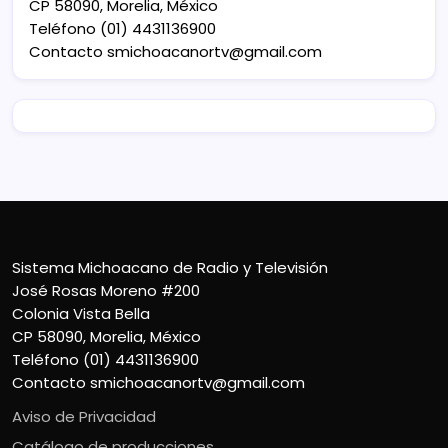
CP 58090, Morelia, México
Teléfono (01) 4431136900
Contacto
smichoacanortv@gmail.com
Sistema Michoacano de Radio y Televisión
José Rosas Moreno #200
Colonia Vista Bella
CP 58090, Morelia, México
Teléfono (01) 4431136900
Contacto
smichoacanortv@gmail.com
Aviso de Privacidad
Catálogo de producciones