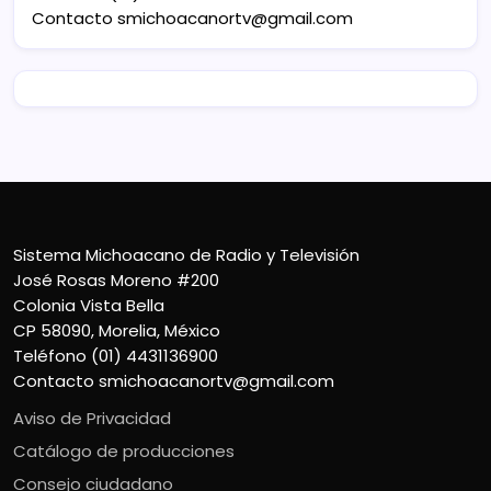
Contacto
smichoacanortv@gmail.com
Sistema Michoacano de Radio y Televisión
José Rosas Moreno #200
Colonia Vista Bella
CP 58090, Morelia, México
Teléfono (01) 4431136900
Contacto
smichoacanortv@gmail.com
Aviso de Privacidad
Catálogo de producciones
Consejo ciudadano