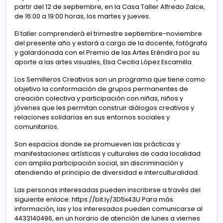
partir del 12 de septiembre, en la Casa Taller Alfredo Zalce,
de 16:00 a 19:00 horas, los martes y jueves.
El taller comprenderá el trimestre septiembre-noviembre
del presente año y estará a cargo de la docente, fotógrafa
y galardonada con el Premio de las Artes Eréndira por su
aporte a las artes visuales, Elsa Cecilia López Escamilla.
Los Semilleros Creativos son un programa que tiene como
objetivo la conformación de grupos permanentes de
creación colectiva y participación con niñas, niños y
jóvenes que les permitan construir diálogos creativos y
relaciones solidarias en sus entornos sociales y
comunitarios.
Son espacios donde se promueven las prácticas y
manifestaciones artísticas y culturales de cada localidad
con amplia participación social, sin discriminación y
atendiendo el principio de diversidad e interculturalidad.
Las personas interesadas pueden inscribirse a través del
siguiente enlace: https://bit.ly/3D5x43U Para más
información, las y los interesados pueden comunicarse al
4433140496, en un horario de atención de lunes a viernes