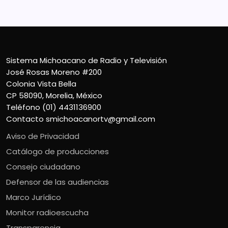
Contacto
smichoacanortv@gmail.com
Sistema Michoacano de Radio y Televisión
José Rosas Moreno #200
Colonia Vista Bella
CP 58090, Morelia, México
Teléfono (01) 4431136900
Contacto
smichoacanortv@gmail.com
Aviso de Privacidad
Catálogo de producciones
Consejo ciudadano
Defensor de las audiencias
Marco Jurídico
Monitor radioescucha
Transparencia