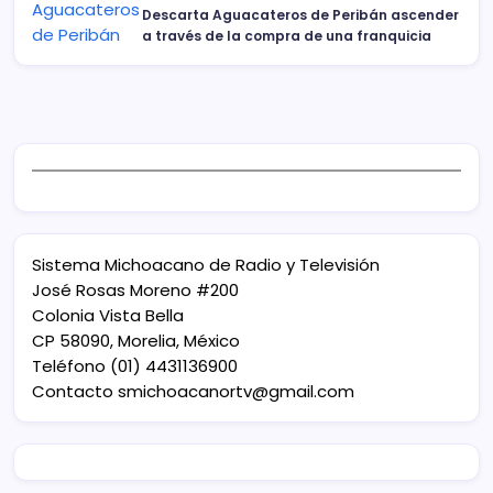
Descarta Aguacateros de Peribán ascender
a través de la compra de una franquicia
Sistema Michoacano de Radio y Televisión
José Rosas Moreno #200
Colonia Vista Bella
CP 58090, Morelia, México
Teléfono (01) 4431136900
Contacto
smichoacanortv@gmail.com