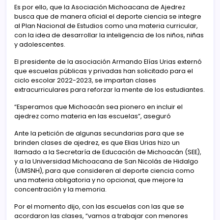
Es por ello, que la Asociación Michoacana de Ajedrez
busca que de manera oficial el deporte ciencia se integre
al Plan Nacional de Estudios como una materia curricular,
con la idea de desarrollar la inteligencia de los niños, niñas
y adolescentes.
El presidente de la asociación Armando Elías Urias externó
que escuelas públicas y privadas han solicitado para el
ciclo escolar 2022-2023, se impartan clases
extracurriculares para reforzar la mente de los estudiantes.
“Esperamos que Michoacán sea pionero en incluir el
ajedrez como materia en las escuelas”, aseguró
Ante la petición de algunas secundarias para que se
brinden clases de ajedrez, es que Elias Urias hizo un
llamado a la Secretaría de Educación de Michoacán (SEE),
y a la Universidad Michoacana de San Nicolás de Hidalgo
(UMSNH), para que consideren al deporte ciencia como
una materia obligatoria y no opcional, que mejore la
concentración y la memoria.
Por el momento dijo, con las escuelas con las que se
acordaron las clases, “vamos a trabajar con menores