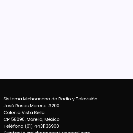
Sistema Michoacano de Radio y Televisión
José Rosas Moreno #200
Colonia Vista Bella
CP 58090, Morelia, México
Teléfono (01) 4431136900
Contacto
smichoacanortv@gmail.com
Sistema Michoacano de Radio y Televisión
José Rosas Moreno #200
Colonia Vista Bella
CP 58090, Morelia, México
Teléfono (01) 4431136900
Contacto
smichoacanortv@gmail.com