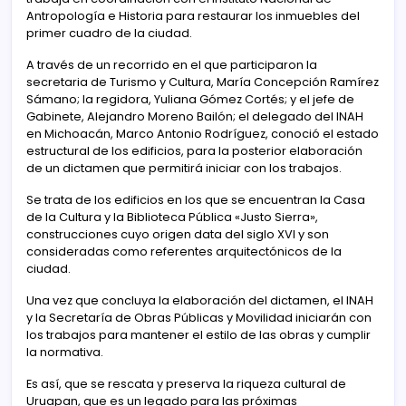
Antropología e Historia para restaurar los inmuebles del
primer cuadro de la ciudad.
A través de un recorrido en el que participaron la
secretaria de Turismo y Cultura, María Concepción Ramírez
Sámano; la regidora, Yuliana Gómez Cortés; y el jefe de
Gabinete, Alejandro Moreno Bailón; el delegado del INAH
en Michoacán, Marco Antonio Rodríguez, conoció el estado
estructural de los edificios, para la posterior elaboración
de un dictamen que permitirá iniciar con los trabajos.
Se trata de los edificios en los que se encuentran la Casa
de la Cultura y la Biblioteca Pública «Justo Sierra»,
construcciones cuyo origen data del siglo XVI y son
consideradas como referentes arquitectónicos de la
ciudad.
Una vez que concluya la elaboración del dictamen, el INAH
y la Secretaría de Obras Públicas y Movilidad iniciarán con
los trabajos para mantener el estilo de las obras y cumplir
la normativa.
Es así, que se rescata y preserva la riqueza cultural de
Uruapan, que es un legado para las próximas