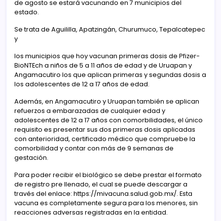
de agosto se estará vacunando en 7 municipios del
estado.
Se trata de Aguililla, Apatzingán, Churumuco, Tepalcatepec
y
los municipios que hoy vacunan primeras dosis de Pfizer-
BioNTEch a niños de 5 a 11 años de edad y de Uruapan y
Angamacutiro los que aplican primeras y segundas dosis a
los adolescentes de 12 a 17 años de edad.
Además, en Angamacutiro y Uruapan también se aplican
refuerzos a embarazadas de cualquier edad y
adolescentes de 12 a 17 años con comorbilidades, el único
requisito es presentar sus dos primeras dosis aplicadas
con anterioridad, certificado médico que compruebe la
comorbilidad y contar con más de 9 semanas de
gestación.
Para poder recibir el biológico se debe prestar el formato
de registro pre llenado, el cual se puede descargar a
través del enlace: https://mivacuna.salud.gob.mx/. Esta
vacuna es completamente segura para los menores, sin
reacciones adversas registradas en la entidad.