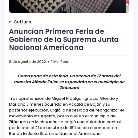
Cultura
Anuncian Primera Feria de
Gobierno de la Suprema Junta
Nacional Americana
9 de agosto de 2022
1 Min Read
Como parte de esta feria, un acervo de 12 obras del
maestro Alfredo Zalce se expondrán en el municipio de
Zitácuaro
Tras aprehensión de Miguel Hidalgo, Ignacio Allende y
Mariano Jiménez ocurrida en Acatita de Baján y su
posterior ejecución, urgió la necesidad de reorganizar el
movimiento insurgente, por lo que en el municipio de
Zitácuaro en Michoacán se erigió una autoridad central,
por lo que el 21 de octubre de 1811 se dio a conocer en
Bando la Junta Suprema Nacional Americana.