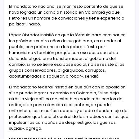
El mandatario nacional se manifestó contento de que se
haya logrado un cambio histórico en Colombia ya que
Petro “es un hombre de convicciones y tiene experiencia
política”, indicó.
López Obrador insistió en que la fórmula para caminar en
los próximos cuatro años de su gobierno, es atender al
pueblo, con preferencia a los pobres, “esto por
humanismo y también porque con esa base social se
defiende al gobierno transformador, al gobierno del
cambio, si no se tiene esa base social, no se resiste a los
grupos conservadores, oligárquicos, corruptos,
acostumbrados a saquear, a robar», señaló.
El mandatario federal insistió en que aún con la oposición,
sí se puede lograr un cambio en Colombia, “si se deja
atrás la vieja política de estar bien nada más con los de
arriba, si se pone atención a los pobres, se puede
enfrentar a las minorías rapaces y a todo el andamiaje de
protección que tiene el control de los medios y son los que
impulsan las campañas de desprestigio, las guerras
sucias», agregó.