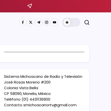
Sistema Michoacano de Radio y Televisión
José Rosas Moreno #200
Colonia Vista Bella
CP 58090, Morelia, México
Teléfono (01) 4431136900
Contacto
smichoacanortv@gmail.com