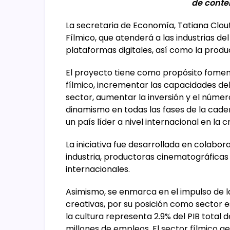
de conte
La secretaria de Economía, Tatiana Clout
Fílmico, que atenderá a las industrias del
plataformas digitales, así como la produc
El proyecto tiene como propósito fomen
fílmico, incrementar las capacidades de
sector, aumentar la inversión y el núme
dinamismo en todas las fases de la caden
un país líder a nivel internacional en la 
La iniciativa fue desarrollada en colabo
industria, productoras cinematográficas
internacionales.
Asimismo, se enmarca en el impulso de l
creativas, por su posición como sector e
la cultura representa 2.9% del PIB total d
millones de empleos. El sector fílmico