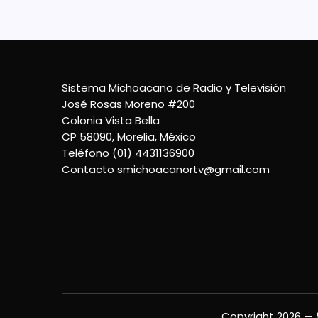
Sistema Michoacano de Radio y Televisión
José Rosas Moreno #200
Colonia Vista Bella
CP 58090, Morelia, México
Teléfono (01) 4431136900
Contacto
smichoacanortv@gmail.com
Copyright 2026 —