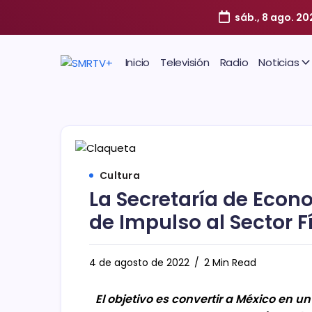
sáb., 8 ago. 20
Inicio
Televisión
Radio
Noticias
Cultura
La Secretaría de Econ
de Impulso al Sector F
4 de agosto de 2022
2 Min Read
El objetivo es convertir a México en un