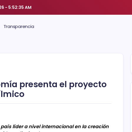
26
-
5:52:35 AM
Transparencia
omía presenta el proyecto
ílmico
 país líder a nivel internacional en la creación