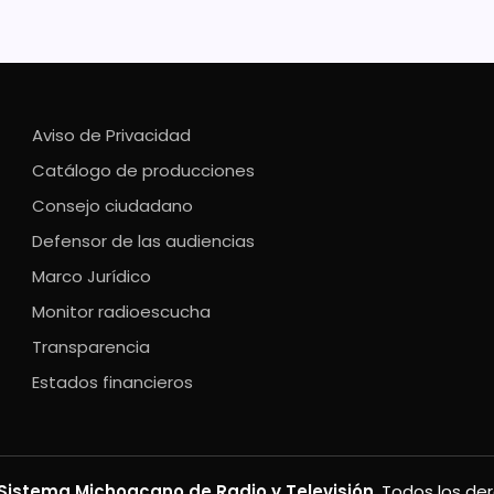
Aviso de Privacidad
Catálogo de producciones
Consejo ciudadano
Defensor de las audiencias
Marco Jurídico
Monitor radioescucha
Transparencia
Estados financieros
Sistema Michoacano de Radio y Televisión
. Todos los de