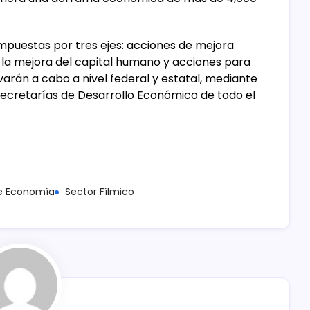
mpuestas por tres ejes: acciones de mejora
ra la mejora del capital humano y acciones para
evarán a cabo a nivel federal y estatal, mediante
secretarías de Desarrollo Económico de todo el
de Economía
Sector Fílmico